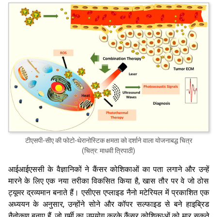
टीएसपी-सीए की फोटो-थेरानोस्टिक क्षमता को दर्शाने वाला योजनाबद्ध चित्र
(चित्र: माधवी त्रिपाठी)
आईआईएससी के वैज्ञानिकों ने कैंसर कोशिकाओं का पता लगाने और उन्हें
मारने के लिए एक नया तरीका विकसित किया है, खास तौर पर वे जो ठोस
ट्यूमर द्रव्यमान बनाते हैं। एसीएस एप्लाइड नैनो मटेरियल में प्रकाशित एक
अध्ययन के अनुसार, उन्होंने सोने और कॉपर सल्फाइड से बने हाइब्रिड
नैनोकण बनाए हैं, जो गर्मी का उपयोग करके कैंसर कोशिकाओं को मार सकते