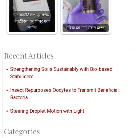
एंटीबायोटिक– प्रतिरोध
बैक्टीरिया का शीघ्र पता
लगाना
भविष्य का मार्ग रोशन करना
Recent Articles
Strengthening Soils Sustainably with Bio-based
Stabilisers
Insect Repurposes Oocytes to Transmit Beneficial
Bacteria
Steering Droplet Motion with Light
Categories