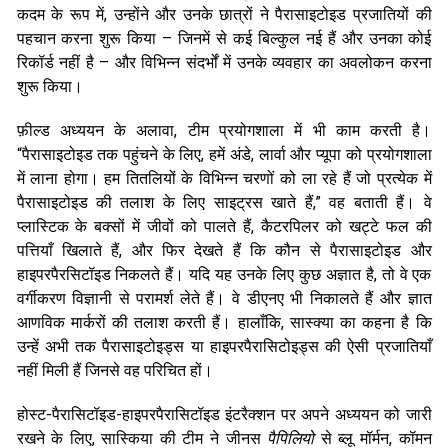
कदम के रूप में, उन्होंने और उनके छात्रों ने पैरासाइटोइड प्रजातियों की
पहचान करना शुरू किया – जिनमें से कई बिल्कुल नई हैं और उनका कोई
रिकॉर्ड नहीं है – और विभिन्न संदर्भों में उनके व्यवहार का अवलोकन करना
शुरू किया।
फ़ील्ड अध्ययन के अलावा, टीम प्रयोगशाला में भी काम करती है।
“पैरासाइटोइड तक पहुंचने के लिए, हमें अंडे, लार्वा और प्यूपा को प्रयोगशाला
में लाना होगा। हम तितलियों के विभिन्न चरणों को ला रहे हैं जो प्रत्येक में
पैरासाइटोइड की तलाश के लिए साइट्रस खाते हैं,” वह बताती हैं। वे
प्लास्टिक के बक्सों में जीवों को पालते हैं, कैटरपिलर को खट्टे फल की
पत्तियाँ खिलाते हैं, और फिर देखते हैं कि कौन से पैरासाइटोइड और
हाइपरपैरसिटॉइड निकलते हैं। यदि यह उनके लिए कुछ अज्ञात है, तो वे एक
वर्गीकरण विज्ञानी से परामर्श लेते हैं। वे डीएनए भी निकालते हैं और ज्ञात
आणविक मार्करों की तलाश करती हैं। हालाँकि, सास्क्या का कहना है कि
उन्हें अभी तक पैरासाइटोइड्स या हाइपरपैरासिटोइड्स की ऐसी प्रजातियाँ
नहीं मिली हैं जिनसे वह परिचित हों।
होस्ट-पैरासिटॉइड-हाइपरपैरासिटॉइड इंटरैक्शन पर अपने अध्ययन को जारी
रखने के लिए, सास्किया की टीम ने जीनस
पैपिलियो
से ब्लू मॉर्मन, कॉमन