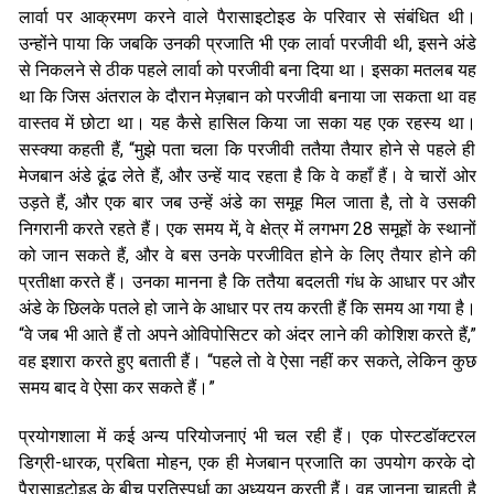
लार्वा पर आक्रमण करने वाले पैरासाइटोइड के परिवार से संबंधित थी।
उन्होंने पाया कि जबकि उनकी प्रजाति भी एक लार्वा परजीवी थी, इसने अंडे
से निकलने से ठीक पहले लार्वा को परजीवी बना दिया था। इसका मतलब यह
था कि जिस अंतराल के दौरान मेज़बान को परजीवी बनाया जा सकता था वह
वास्तव में छोटा था। यह कैसे हासिल किया जा सका यह एक रहस्य था।
सस्क्या कहती हैं, “मुझे पता चला कि परजीवी ततैया तैयार होने से पहले ही
मेजबान अंडे ढूंढ लेते हैं, और उन्हें याद रहता है कि वे कहाँ हैं। वे चारों ओर
उड़ते हैं, और एक बार जब उन्हें अंडे का समूह मिल जाता है, तो वे उसकी
निगरानी करते रहते हैं। एक समय में, वे क्षेत्र में लगभग 28 समूहों के स्थानों
को जान सकते हैं, और वे बस उनके परजीवित होने के लिए तैयार होने की
प्रतीक्षा करते हैं। उनका मानना ​​है कि ततैया बदलती गंध के आधार पर और
अंडे के छिलके पतले हो जाने के आधार पर तय करती हैं कि समय आ गया है।
“वे जब भी आते हैं तो अपने ओविपोसिटर को अंदर लाने की कोशिश करते हैं,”
वह इशारा करते हुए बताती हैं। “पहले तो वे ऐसा नहीं कर सकते, लेकिन कुछ
समय बाद वे ऐसा कर सकते हैं।”
प्रयोगशाला में कई अन्य परियोजनाएं भी चल रही हैं। एक पोस्टडॉक्टरल
डिग्री-धारक, प्रबिता मोहन, एक ही मेजबान प्रजाति का उपयोग करके दो
पैरासाइटोइड के बीच प्रतिस्पर्धा का अध्ययन करती हैं। वह जानना चाहती है