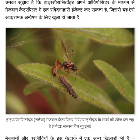
उनका सुझाव है कि हाइपरपैरासिटॉइड अपने ओविपोसिटर के माध्यम से
मेजबान कैटरपिलर में एक संवेदनाहारी इंजेक्ट कर सकता है, जिससे यह ऐसे
आक्रामक अन्वेषण के लिए खुला हो जाता है।
हाइपरपैरासिटॉइड (ततैया) मेजबान कैटरपिलर में पैरासाइटोइड के लार्वा की खोज कर रहा
है (फोटो: सस्क्या वैन नूहुइस)
मेज़बानों और परजीवियों के इस नेटवर्क में एक अन्य खिलाड़ी भी है –