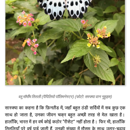
ब्लू मॉर्मॉम तितली (पैपिलियो पॉलिमनेस्टर) (फोटो: सस्क्या वान नूहुइस)
सास्क्या का कहना है कि फ़िनलैंड में, जहाँ बहुत ठंडी सर्दियों में सब कुछ एक
साथ हो जाता है, उनका जीवन चक्र बहुत अच्छी तरह से मेल खाता है।
हालाँकि, भारत में हर वर्ष कोई कठोर “रीसेट” नहीं होता है। फिर भी, हालाँकि
तितलियाँ पूरे वर्ष पाई जाती हैं, उनकी संख्या में मौसम के साथ उतार-चढ़ाव