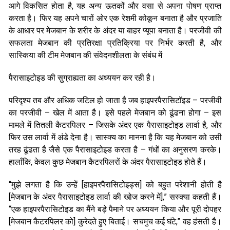
आगे विकसित होता है, यह अन्य ऊतकों और वसा से अपना पोषण प्राप्त
करता है। फिर यह अपने चारों ओर एक रेशमी कोकून बनाता है और प्रजाति
के आधार पर मेजबान के शरीर के अंदर या बाहर प्यूपा बनाता है। परजीवी की
सफलता मेजबान की प्रतिरक्षा प्रतिक्रिया पर निर्भर करती है, और
सास्किया की टीम मेजबान की संवेदनशीलता के संबंध में
पैरासाइटोइड की सुग्राह्यता का अध्ययन कर रही है।
परिदृश्य तब और अधिक जटिल हो जाता है जब हाइपरपैरासिटॉइड – परजीवी
का परजीवी – खेल में आता है। इसे पहले मेजबान को ढूंढना होगा – इस
मामले में तितली कैटरपिलर – जिसके अंदर एक पैरासाइटोइड लार्वा है, और
फिर उस लार्वा में अंडे देना है। सास्क्य का मानना ​​है कि यह मेजबान को उसी
तरह ढूंढता है जैसे एक पैरासाइटोइड करता है – गंधों का अनुसरण करके।
हालाँकि, केवल कुछ मेजबान कैटरपिलरों के अंदर पैरासाइटोइड होते हैं।
“मुझे लगता है कि उन्हें [हाइपरपैरासिटोइड्स] को बहुत परेशानी होती है
[मेजबान के अंदर पैरासाइटोइड लार्वा की खोज करने में],” सस्क्या कहती हैं।
“एक हाइपरपैरासिटोइड का मैंने बड़े पैमाने पर अध्ययन किया और पूरी दोपहर
[मेजबान कैटरपिलर को] कुरेदते हुए बिताई। सचमुच कई घंटे,” वह हंसती है।