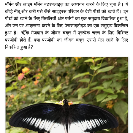
मॉर्मन और लाइम मॉर्मन बटरफ्लाइज़ का अध्ययन करने के लिए चुना है। ये
कीड़े नीबू और करी पत्ते जैसे साइट्रस परिवार के देशी पौधों को खाते हैं। इन
पौधों को खाने के लिए तितलियों और पतंगों का एक समुदाय विकसित हुआ है,
और उन पर आक्रमण करने के लिए पैरासाइटोइड का एक समुदाय विकसित
हुआ है। चूँकि मेज़बान के जीवन चक्र में प्रत्येक चरण के लिए विशिष्ट
परजीवी होते हैं, क्या परजीवी का जीवन चक्र उससे मेल खाने के लिए
विकसित हुआ है?