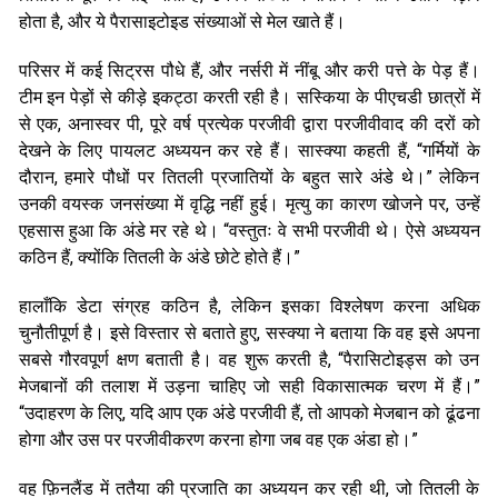
होता है, और ये पैरासाइटोइड संख्याओं से मेल खाते हैं।
परिसर में कई सिट्रस पौधे हैं, और नर्सरी में नींबू और करी पत्ते के पेड़ हैं।
टीम इन पेड़ों से कीड़े इकट्ठा करती रही है। सस्किया के पीएचडी छात्रों में
से एक, अनास्वर पी, पूरे वर्ष प्रत्येक परजीवी द्वारा परजीवीवाद की दरों को
देखने के लिए पायलट अध्ययन कर रहे हैं। सास्क्या कहती हैं, “गर्मियों के
दौरान, हमारे पौधों पर तितली प्रजातियों के बहुत सारे अंडे थे।” लेकिन
उनकी वयस्क जनसंख्या में वृद्धि नहीं हुई। मृत्यु का कारण खोजने पर, उन्हें
एहसास हुआ कि अंडे मर रहे थे। “वस्तुतः वे सभी परजीवी थे। ऐसे अध्ययन
कठिन हैं, क्योंकि तितली के अंडे छोटे होते हैं।”
हालाँकि डेटा संग्रह कठिन है, लेकिन इसका विश्लेषण करना अधिक
चुनौतीपूर्ण है। इसे विस्तार से बताते हुए, सस्क्या ने बताया कि वह इसे अपना
सबसे गौरवपूर्ण क्षण बताती है। वह शुरू करती है, “पैरासिटोइड्स को उन
मेजबानों की तलाश में उड़ना चाहिए जो सही विकासात्मक चरण में हैं।”
“उदाहरण के लिए, यदि आप एक अंडे परजीवी हैं, तो आपको मेजबान को ढूंढना
होगा और उस पर परजीवीकरण करना होगा जब वह एक अंडा हो।”
वह फ़िनलैंड में ततैया की प्रजाति का अध्ययन कर रही थी, जो तितली के