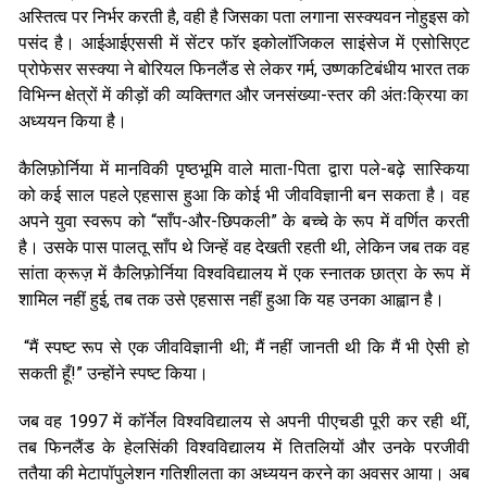
अस्तित्व पर निर्भर करती है, वही है जिसका पता लगाना सस्क्यवन नोहुइस को
पसंद है। आईआईएससी में सेंटर फॉर इकोलॉजिकल साइंसेज में एसोसिएट
प्रोफेसर सस्क्या ने बोरियल फिनलैंड से लेकर गर्म, उष्णकटिबंधीय भारत तक
विभिन्न क्षेत्रों में कीड़ों की व्यक्तिगत और जनसंख्या-स्तर की अंतःक्रिया का
अध्ययन किया है।
कैलिफ़ोर्निया में मानविकी पृष्ठभूमि वाले माता-पिता द्वारा पले-बढ़े सास्किया
को कई साल पहले एहसास हुआ कि कोई भी जीवविज्ञानी बन सकता है। वह
अपने युवा स्वरूप को “साँप-और-छिपकली” के बच्चे के रूप में वर्णित करती
है। उसके पास पालतू साँप थे जिन्हें वह देखती रहती थी, लेकिन जब तक वह
सांता क्रूज़ में कैलिफ़ोर्निया विश्वविद्यालय में एक स्नातक छात्रा के रूप में
शामिल नहीं हुई, तब तक उसे एहसास नहीं हुआ कि यह उनका आह्वान है।
“मैं स्पष्ट रूप से एक जीवविज्ञानी थी; मैं नहीं जानती थी कि मैं भी ऐसी हो
सकती हूँ!” उन्होंने स्पष्ट किया।
जब वह 1997 में कॉर्नेल विश्वविद्यालय से अपनी पीएचडी पूरी कर रही थीं,
तब फिनलैंड के हेलसिंकी विश्वविद्यालय में तितलियों और उनके परजीवी
ततैया की मेटापॉपुलेशन गतिशीलता का अध्ययन करने का अवसर आया। अब