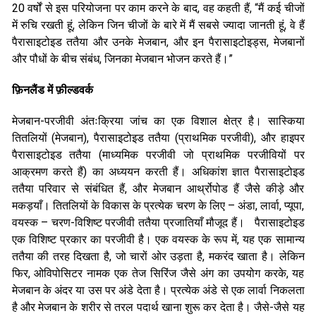
20 वर्षों से इस परियोजना पर काम करने के बाद, वह कहती हैं, “मैं कई चीजों
में रुचि रखती हूं, लेकिन जिन चीजों के बारे में मैं सबसे ज्यादा जानती हूं, वे हैं
पैरासाइटोइड ततैया और उनके मेजबान, और इन पैरासाइटोइड्स, मेजबानों
और पौधों के बीच संबंध, जिनका मेजबान भोजन करते हैं।”
फ़िनलैंड में फ़ील्डवर्क
मेजबान-परजीवी अंतःक्रिया जांच का एक विशाल क्षेत्र है। सास्किया
तितलियों (मेजबान), पैरासाइटोइड ततैया (प्राथमिक परजीवी), और हाइपर
पैरासाइटोइड ततैया (माध्यमिक परजीवी जो प्राथमिक परजीवियों पर
आक्रमण करते हैं) का अध्ययन करती हैं। अधिकांश ज्ञात पैरासाइटोइड
ततैया परिवार से संबंधित हैं, और मेजबान आर्थ्रोपोड हैं जैसे कीड़े और
मकड़याँ। तितलियों के विकास के प्रत्येक चरण के लिए – अंडा, लार्वा, प्यूपा,
वयस्क – चरण-विशिष्ट परजीवी ततैया प्रजातियाँ मौजूद हैं। पैरासाइटोइड
एक विशिष्ट प्रकार का परजीवी है। एक वयस्क के रूप में, यह एक सामान्य
ततैया की तरह दिखता है, जो चारों ओर उड़ता है, मकरंद खाता है। लेकिन
फिर, ओविपोसिटर नामक एक तेज सिरिंज जैसे अंग का उपयोग करके, यह
मेजबान के अंदर या उस पर अंडे देता है। प्रत्येक अंडे से एक लार्वा निकलता
है और मेजबान के शरीर से तरल पदार्थ खाना शुरू कर देता है। जैसे-जैसे यह