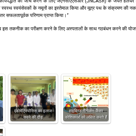
 कार्यपद्धति की जांच करने के लिए जेएनसीएएसआर (JNCASR) के जयंत हलधर 
े स्वस्थ स्वयंसेवकों के नमूनों का इस्तेमाल किया और मूत्र पथ के संक्रमण की न
भीतर सफलतापूर्वक परिणाम प्राप्त किया।”
े साथ इस तकनीक का परीक्षण करने के लिए अस्पतालों के साथ गठबंधन करने की योज
एंडोमेट्रियोसिस का इलाज
हाइब्रिड नैनोकण कैंसर
करने की दौड़
कोशिकाओं को लक्षित करते हैं