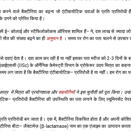
ा करने वाले बैक्टीरिया का बढ़ना जो एंटीबायोटिक दवाओं के प्रति प्रतिरोधी है
े उगने को प्रेरित किया है।
ं जिनमें ई– कोलाई और स्टैफिलोकोकस ऑरियस शामिल हैं– ने, दस लाख से ज्यादा लोग
ली मौत की संख्या बढ़ने का ही
अनुमान है
। समय पर रोग का पता चलने से उपचार 
 दवाएं देता है। दवा काम कर रही है या नहीं इसका पता मरीज को 2-3 दिनों के ब
ईएससी (IISc) के ऑर्गेनिक केमेस्ट्री विभाग के प्रोफेसर उदय मित्रा का कहना 
 समय लग जाता है कि बैक्टीरिया एंटीबायोटिक– प्रतिरोधी है या नहीं। हम रोग का प
धपत्र में मित्रा की प्रयोगशाला और
सहयोगियों
ने इस चुनौती को पूरा किया। उन्हों
टिक– प्रतिरोधी बैक्टीरिया की उपस्थिति का पता लगाने के लिए ल्यूमिनसेंट पेप
 प्रति प्रतिरोधी बन जाता है। एक में, बैक्टीरिया विकसित होता है और अपनी कोशि
क्टीरिया बीटा– लैक्टामेज़ (β-lactamase) नाम का एक एंजाइम का उत्पादन करता 