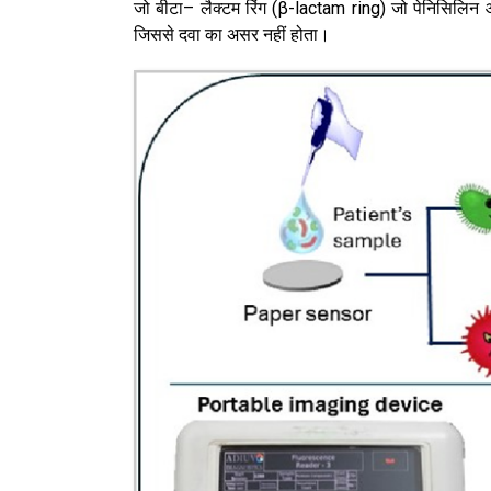
जो बीटा– लैक्टम रिंग (β-lactam ring) जो पेनिसिलिन 
जिससे दवा का असर नहीं होता।