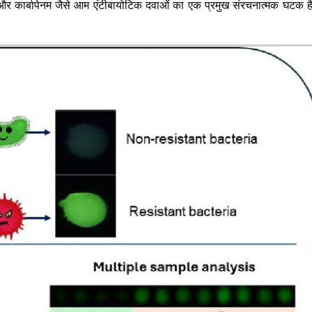
और कार्बापेनम जैसे आम एंटीबायोटिक दवाओं का एक प्रमुख संरचनात्मक घटक ह