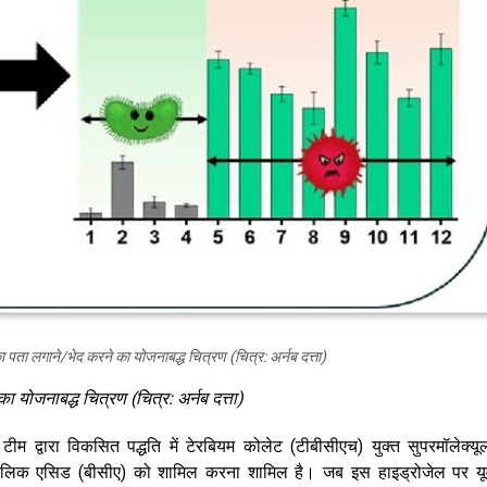
का पता लगाने/भेद करने का योजनाबद्ध चित्रण (चित्र: अर्नब दत्ता)
े का योजनाब
द्ध
चित्रण (चित्र: अर्नब दत्ता
)
ारा विकसित पद्धति में टेरबियम कोलेट (टीबीसीएच) युक्त सुपरमॉलेक्यू
क्सिलिक एसिड (बीसीए) को शामिल करना शामिल है। जब इस हाइड्रोजेल पर यू