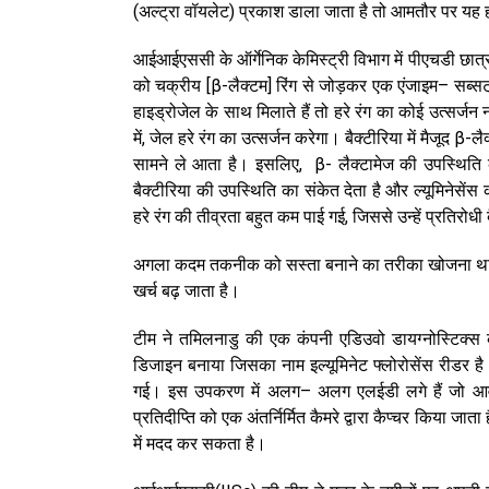
(अल्ट्रा वॉयलेट) प्रकाश डाला जाता है तो आमतौर पर यह हरे
आईआईएससी के ऑर्गेनिक केमिस्ट्री विभाग में पीएचडी छात्र 
को चक्रीय [β-लैक्टम] रिंग से जोड़कर एक एंजाइम– सब्स
हाइड्रोजेल के साथ मिलाते हैं तो हरे रंग का कोई उत्सर्जन 
में, जेल हरे रंग का उत्सर्जन करेगा। बैक्टीरिया में मैजूद β
सामने ले आता है। इसलिए, β- लैक्टामेज की उपस्थिति का 
बैक्टीरिया की उपस्थिति का संकेत देता है और ल्यूमिनेसेंस 
हरे रंग की तीव्रता बहुत कम पाई गई, जिससे उन्हें प्रतिर
अगला कदम तकनीक को सस्ता बनाने का तरीका खोजना था। वर्
खर्च बढ़ जाता है।
टीम ने तमिलनाडु की एक कंपनी एडिउवो डायग्नोस्टिक
डिजाइन बनाया जिसका नाम इल्यूमिनेट फ्लोरोसेंस रीडर है।
गई। इस उपकरण में अलग– अलग एलईडी लगे हैं जो आवश्
प्रतिदीप्ति को एक अंतर्निर्मित कैमरे द्वारा कैप्चर किया जा
में मदद कर सकता है।