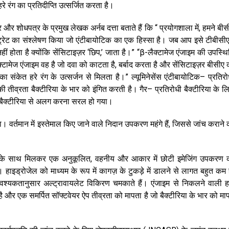
 रंग का प्रतिदीप्ति उत्सर्जित करता है।
और शोधपत्र के प्रमुख लेखक अर्नब दत्ता बताते हैं कि “ प्रयोगशाला में, हमने बीस
ट्रेट का संश्लेषण किया जो एंटीबायोटिक का एक हिस्सा है। जब आप इसे टीबीसी
नहीं होता है क्योंकि सेंसिटाइज़र ‘छिप,’ जाता है।” “β-लैक्टामेज एंजाइम की उपस्थि
-लैक्टामेज एंजाइम वह है जो दवा को काटता है, बर्बाद करता है और सेंसिटाइज़र बीसीए 
संकेत हरे रंग के उत्सर्जन से मिलता है।” ल्यूमिनेसेंस एंटीबायोटिक– प्रतिरो
की तीव्रता बैक्टीरिया के भार को इंगित करती है। गैर– प्रतिरोधी बैक्टीरिया के लि
ोधी बैक्टीरिया से अलग करना सरल हो गया।
तमान में इस्तेमाल किए जाने वाले निदान उपकरण महंगे हैं, जिससे जांच कराने 
्स के साथ मिलकर एक अनुकूलित, वहनीय और आकार में छोटी इमेजिंग उपकरण 
 हाइड्रोजेल को माध्यम के रूप में कागज़ के टुकड़े में डालने से लागत बहुत कम 
यकतानुसार अल्ट्रावायलेट विकिरण चमकाते हैं। एंजाइम से निकलने वाली ह
ता है और एक समर्पित सॉफ्टवेयर ऐप तीव्रता को मापता है जो बैक्टीरिया के भार को माप