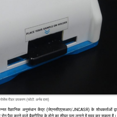
लोरोसेंस रीडर उपकरण (फोटो: अर्नब दत्ता)
्नत वैज्ञानिक अनुसंधान केंद्र (जेएनसीएएसआर/JNCASR) के शोधकर्ताओं द्वा
रोग पैदा करने वाले बैक्टीरिया के होने का शीघ्र पता लगाने में मदद कर सकता है।